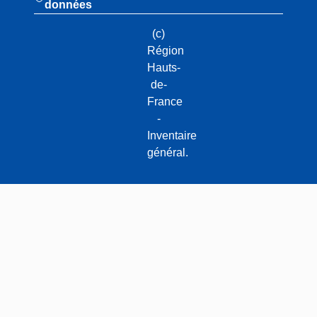
données
(c)
Région
Hauts-
de-
France
-
Inventaire
général.