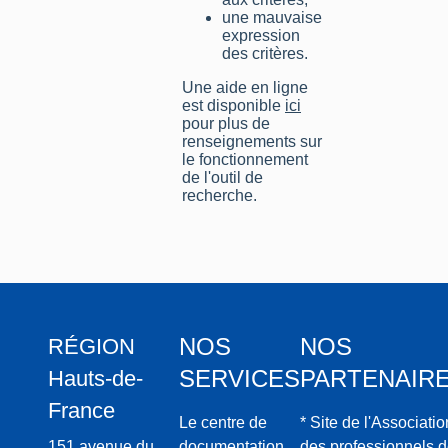
une mauvaise
expression
des critères.
Une aide en ligne
est disponible
ici
pour plus de
renseignements sur
le fonctionnement
de l'outil de
recherche.
NOS
NOS
RÉGION
SERVICES
PARTENAIR
Hauts-de-
France
Le centre de
* Site de l'Associatio
151 avenue du
documentation
des professionnels 