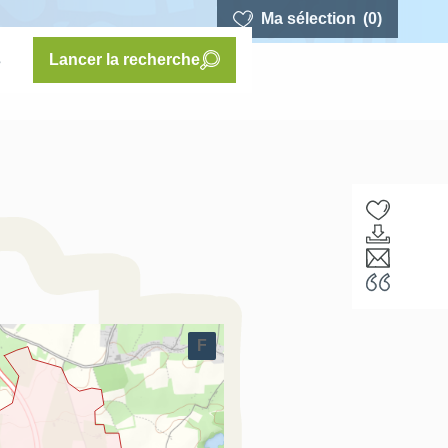
Ma sélection
(0)
s
Lancer la recherche
F