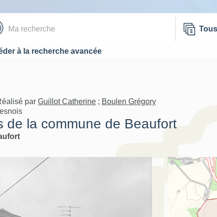
Tou
der à la recherche avancée
Réalisé par
Guillot Catherine
;
Boulen Grégory
vesnois
s de la commune de Beaufort
ufort