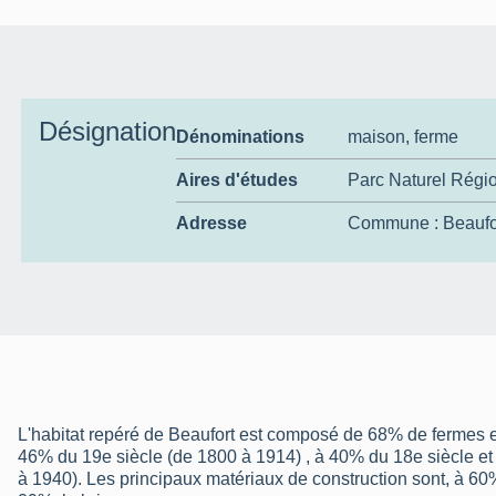
Désignation
Dénominations
maison
,
ferme
Aires d'études
Parc Naturel Régio
Adresse
Commune :
Beaufo
L'habitat repéré de Beaufort est composé de 68% de fermes e
46% du 19e siècle (de 1800 à 1914) , à 40% du 18e siècle et
à 1940). Les principaux matériaux de construction sont, à 60%,