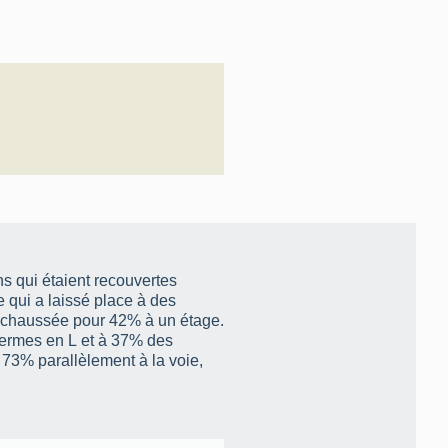
s qui étaient recouvertes
e qui a laissé place à des
e-chaussée pour 42% à un étage.
fermes en L et à 37% des
 73% parallèlement à la voie,