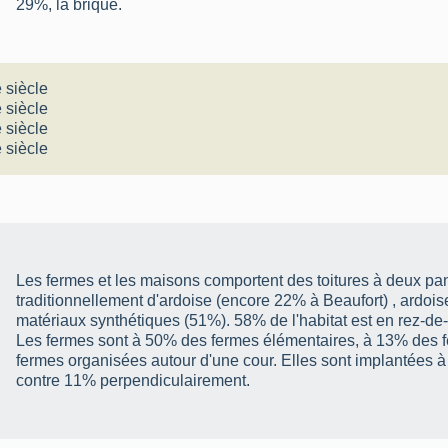
29%, la brique.
 siècle
 siècle
 siècle
 siècle
Les fermes et les maisons comportent des toitures à deux pan
traditionnellement d'ardoise (encore 22% à Beaufort) , ardois
matériaux synthétiques (51%). 58% de l'habitat est en rez-d
Les fermes sont à 50% des fermes élémentaires, à 13% des 
fermes organisées autour d'une cour. Elles sont implantées à
contre 11% perpendiculairement.