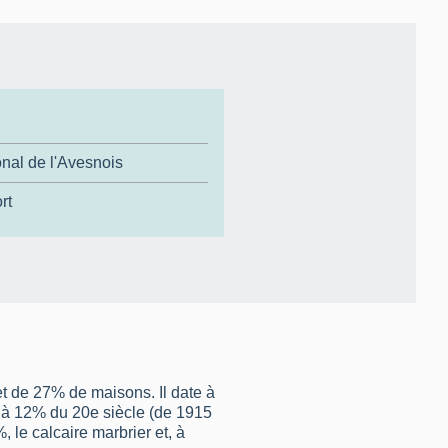
nal de l'Avesnois
rt
t de 27% de maisons. Il date à
 à 12% du 20e siècle (de 1915
 le calcaire marbrier et, à