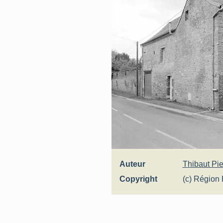
Auteur
Thibaut Pie
Copyright
(c) Région 