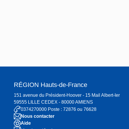
RÉGION
Hauts-de-France
151 avenue du Président-Hoover - 15 Mail Albert-Ier
59555 LILLE CEDEX - 80000 AMIENS
0374270000 Poste : 72876 ou 76628
Nous contacter
Aide