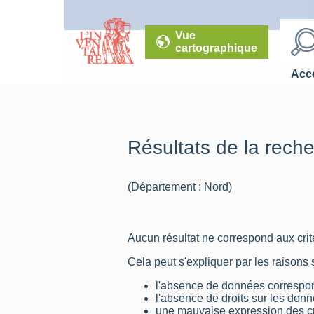
Vue
cartographique
Accé
Résultats de la rech
(Département : Nord)
Aucun résultat ne correspond aux critè
Cela peut s'expliquer par les raisons 
l'absence de données correspon
l'absence de droits sur les don
une mauvaise expression des cr