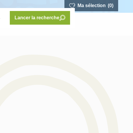
Ma sélection
(0)
s
Lancer la recherche