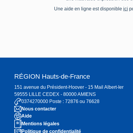
Une aide en ligne est disponible
ici
po
RÉGION
Hauts-de-France
151 avenue du Président-Hoover - 15 Mail Albert-Ier
59555 LILLE CEDEX - 80000 AMIENS
0374270000 Poste : 72876 ou 76628
Nous contacter
Aide
Mentions légales
Politique de confidentialité