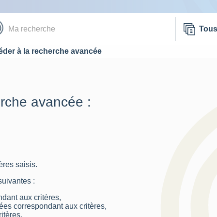
Tou
der à la recherche avancée
erche avancée :
res saisis.
suivantes :
dant aux critères,
nées correspondant aux critères,
itères.