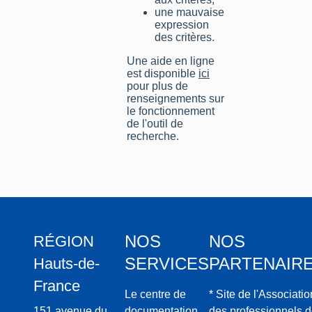
une mauvaise
expression
des critères.
Une aide en ligne
est disponible
ici
pour plus de
renseignements sur
le fonctionnement
de l'outil de
recherche.
NOS
NOS
RÉGION
SERVICES
PARTENAIR
Hauts-de-
France
Le centre de
* Site de l'Associatio
151 avenue du
documentation
des professionnels 