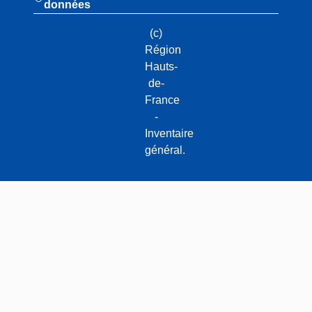
données
(c)
Région
Hauts-
de-
France
-
Inventaire
général.