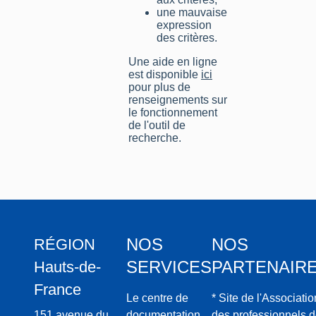
une mauvaise
expression
des critères.
Une aide en ligne
est disponible
ici
pour plus de
renseignements sur
le fonctionnement
de l'outil de
recherche.
NOS
NOS
RÉGION
SERVICES
PARTENAIR
Hauts-de-
France
Le centre de
* Site de l'Associatio
151 avenue du
documentation
des professionnels 