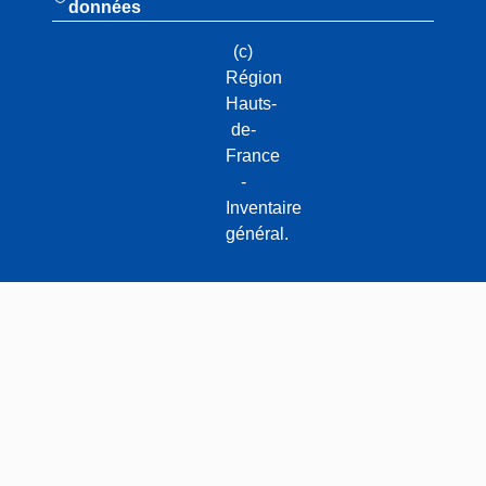
données
(c)
Région
Hauts-
de-
France
-
Inventaire
général.