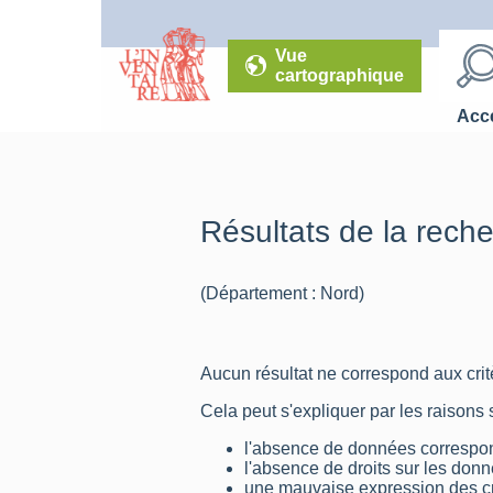
Vue
cartographique
Accé
Résultats de la rech
(Département : Nord)
Aucun résultat ne correspond aux critè
Cela peut s'expliquer par les raisons 
l'absence de données correspon
l'absence de droits sur les don
une mauvaise expression des cr