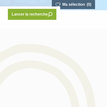
Ma sélection
(0)
s
Lancer la recherche