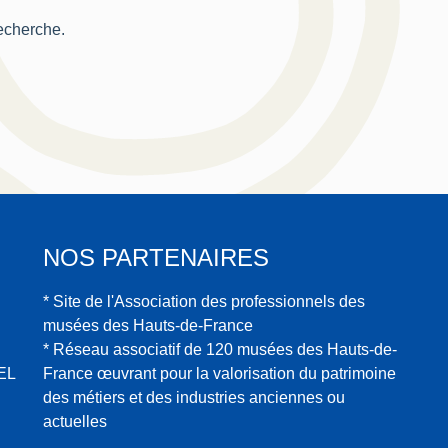
recherche.
NOS PARTENAIRES
* Site de l'Association des professionnels des
musées des Hauts-de-France
* Réseau associatif de 120 musées des Hauts-de-
EL
France œuvrant pour la valorisation du patrimoine
des métiers et des industries anciennes ou
actuelles