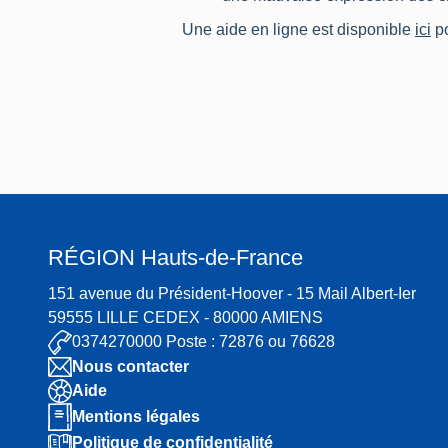
Une aide en ligne est disponible
ici
po
RÉGION
Hauts-de-France
151 avenue du Président-Hoover - 15 Mail Albert-Ier
59555 LILLE CEDEX - 80000 AMIENS
0374270000 Poste : 72876 ou 76628
Nous contacter
Aide
Mentions légales
Politique de confidentialité