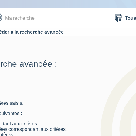
Tou
der à la recherche avancée
erche avancée :
res saisis.
suivantes :
dant aux critères,
nées correspondant aux critères,
itères.