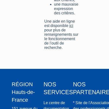
une mauvaise
expression
des critères.
Une aide en ligne
est disponible
ici
pour plus de
renseignements sur
le fonctionnement
de l'outil de
recherche.
NOS
NOS
RÉGION
SERVICES
PARTENAIR
Hauts-de-
France
Le centre de
* Site de l'Associatio
151 avenue du
documentation
des professionnels 