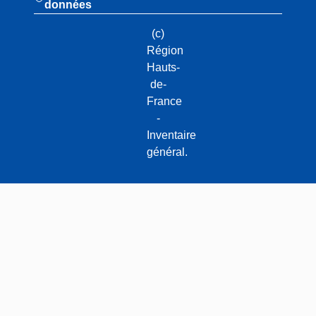
données
(c)
Région
Hauts-
de-
France
-
Inventaire
général.