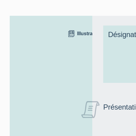
Désignat
Illustrations
Présentat