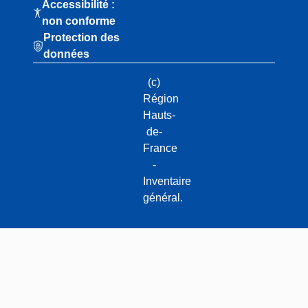
Accessibilité :
non conforme
Protection des
données
(c)
Région
Hauts-
de-
France
-
Inventaire
général.