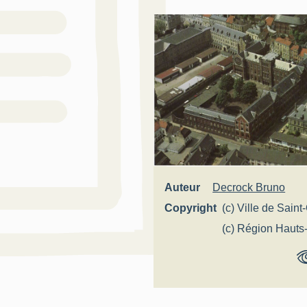
Auteur
Decrock Bruno
Copyright
(c) Ville de Sain
(c) Région Hauts
France - Inventai