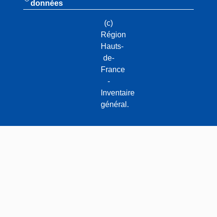
données
(c)
Région
Hauts-
de-
France
-
Inventaire
général.