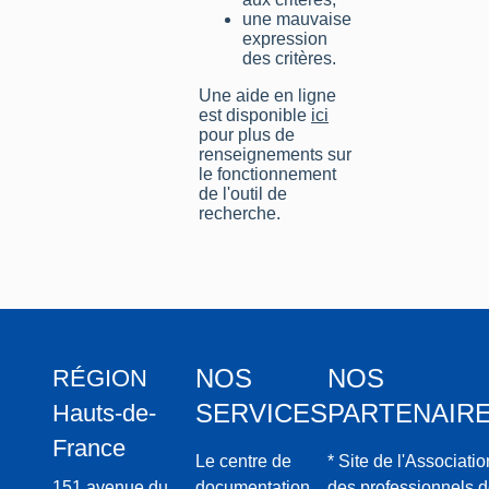
une mauvaise
expression
des critères.
Une aide en ligne
est disponible
ici
pour plus de
renseignements sur
le fonctionnement
de l'outil de
recherche.
NOS
NOS
RÉGION
SERVICES
PARTENAIR
Hauts-de-
France
Le centre de
* Site de l'Associatio
151 avenue du
documentation
des professionnels 