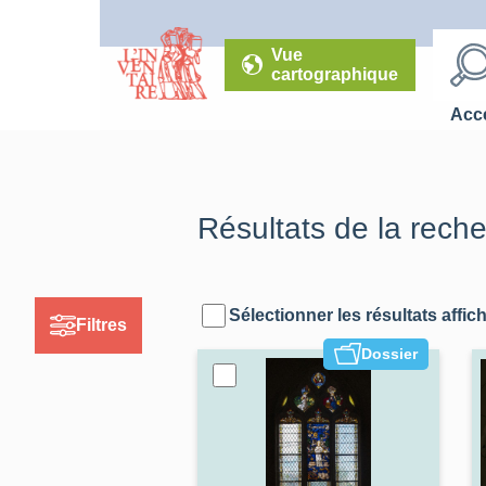
Vue
cartographique
Accé
Résultats de la rech
Sélectionner les résultats affic
Filtres
Dossier