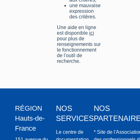
une mauvaise
expression
des critères.
Une aide en ligne
est disponible
ici
pour plus de
renseignements sur
le fonctionnement
de l'outil de
recherche.
NOS
NOS
RÉGION
SERVICES
PARTENAIR
Hauts-de-
France
Le centre de
* Site de l'Associatio
151 avenue du
documentation
des professionnels 