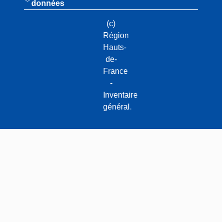
données
(c)
Région
Hauts-
de-
France
-
Inventaire
général.