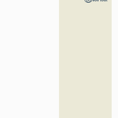
Voir tout
Inventaire
général