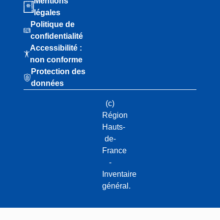
Mentions
légales
Politique de
confidentialité
Accessibilité :
non conforme
Protection des
données
(c)
Région
Hauts-
de-
France
-
Inventaire
général.