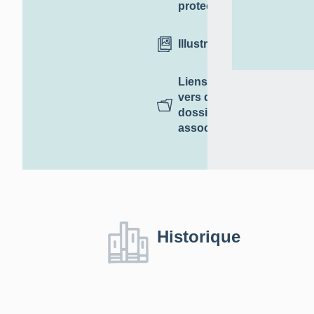
protection
Illustrations
Liens
vers des
dossiers
associés
Historique