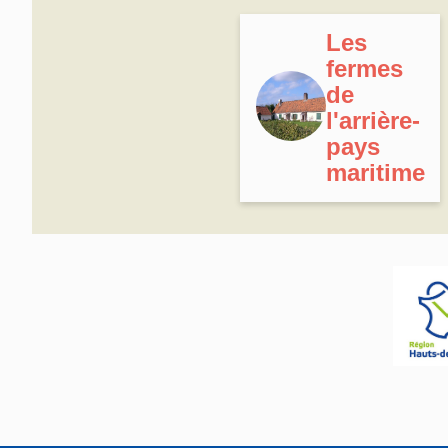
Les
fermes
de
l'arrière-
pays
maritime