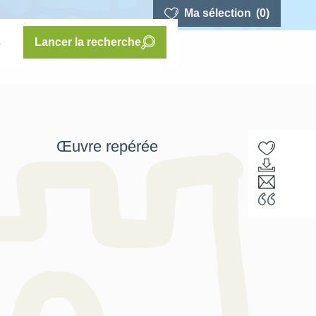
Ma sélection
(0)
s
Lancer la recherche
Œuvre repérée
F