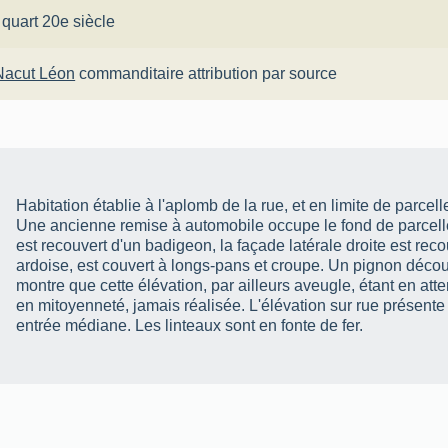
 quart 20e siècle
Nacut Léon
commanditaire
attribution par source
Habitation établie à l'aplomb de la rue, et en limite de parcelle
Une ancienne remise à automobile occupe le fond de parcelle
est recouvert d'un badigeon, la façade latérale droite est recou
ardoise, est couvert à longs-pans et croupe. Un pignon découv
montre que cette élévation, par ailleurs aveugle, étant en at
en mitoyenneté, jamais réalisée. L'élévation sur rue présente
entrée médiane. Les linteaux sont en fonte de fer.