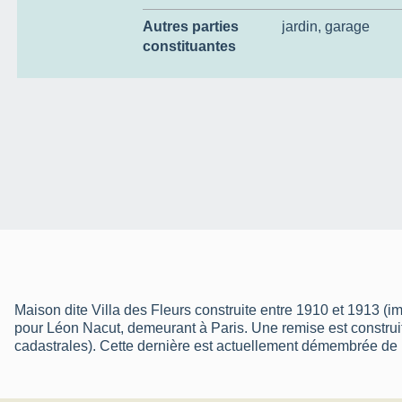
Autres parties
jardin
,
garage
constituantes
Maison dite Villa des Fleurs construite entre 1910 et 1913 (i
pour Léon Nacut, demeurant à Paris. Une remise est construit
cadastrales). Cette dernière est actuellement démembrée de l