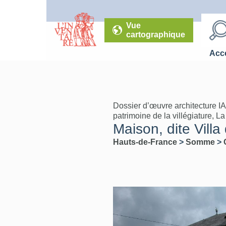
Vue
cartographique
Accé
Dossier d’œuvre architecture I
patrimoine de la villégiature, L
Maison, dite Villa
Hauts-de-France
>
Somme
>