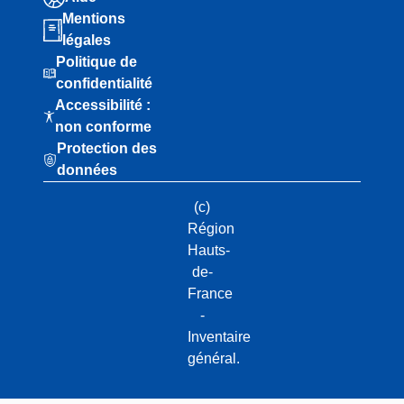
Mentions
légales
Politique de
confidentialité
Accessibilité :
non conforme
Protection des
données
(c)
Région
Hauts-
de-
France
-
Inventaire
général.