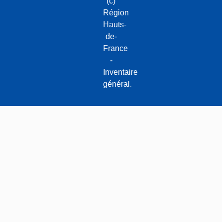
(c)
Région
Hauts-
de-
France
-
Inventaire
général.