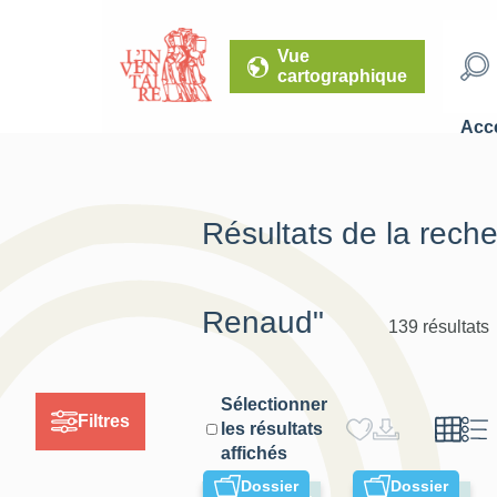
Vue
cartographique
Accé
Résultats de la rech
Renaud"
139 résultats
Sélectionner
Filtres
les résultats
affichés
Dossier
Dossier