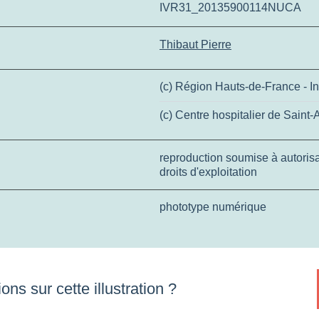
IVR31_20135900114NUCA
Thibaut Pierre
(c) Région Hauts-de-France - In
(c) Centre hospitalier de Sain
reproduction soumise à autorisat
droits d'exploitation
phototype numérique
ons sur cette illustration ?