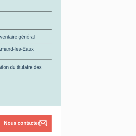
ventaire général
t-Amand-les-Eaux
ion du titulaire des
Nous contacter