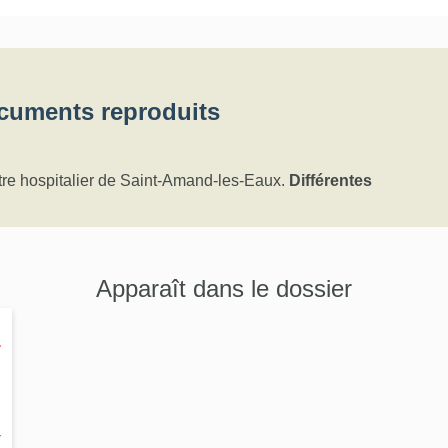
cuments reproduits
tre hospitalier de Saint-Amand-les-Eaux.
Différentes
Apparaît dans le dossier
a
-