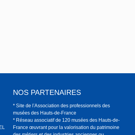
NOS PARTENAIRES
* Site de l'Association des professionnels des
musées des Hauts-de-France
* Réseau associatif de 120 musées des Hauts-de-
EL
France œuvrant pour la valorisation du patrimoine
des métiers et des industries anciennes ou