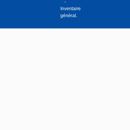
-
Inventaire
général.