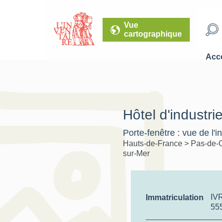
Vue
cartographique
Accé
Hôtel d'industriel
Porte-fenêtre : vue de l'in
Hauts-de-France
>
Pas-de-
sur-Mer
IV
Immatriculation
55