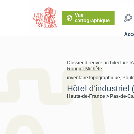
Vue
cartographique
Accé
Dossier d’œuvre architecture I
Rougier Michèle
inventaire topographique, Boul
Hôtel d'industriel (
Hauts-de-France
>
Pas-de-Ca