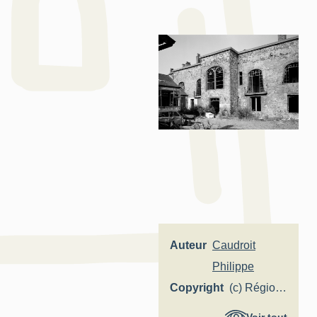
Auteur
Caudroit
Philippe
Copyright
(c) Région
Hauts-de-