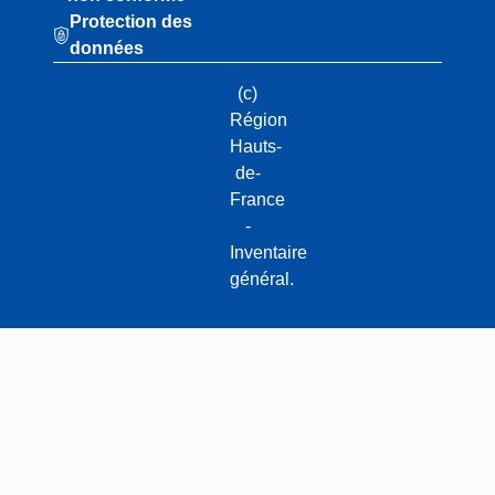
Protection des
données
(c)
Région
Hauts-
de-
France
-
Inventaire
général.