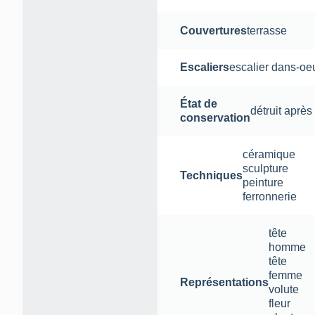
Couvertures
terrasse
Escaliers
escalier dans-oe
État de
détruit après
conservation
céramique
sculpture
Techniques
peinture
ferronnerie
tête
homme
tête
femme
Représentations
volute
fleur