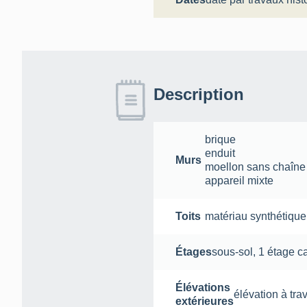
Description
brique
enduit
Murs
moellon sans chaîne e
appareil mixte
Toits
matériau synthétique
Étages
sous-sol
,
1 étage c
Élévations
élévation à tra
extérieures