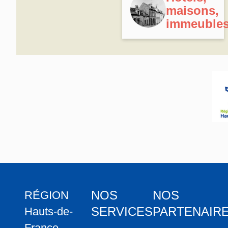
maisons,
immeuble
NOS
NOS
RÉGION
SERVICES
PARTENAIR
Hauts-de-
France