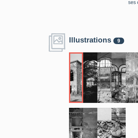
ses 
Illustrations
9