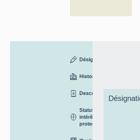
Désignation
Historique
Description
Désignat
Statut,
intérêt et
protection