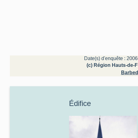
Date(s) d'enquête : 2006
(c) Région Hauts-de-F
Barbedo
Édifice