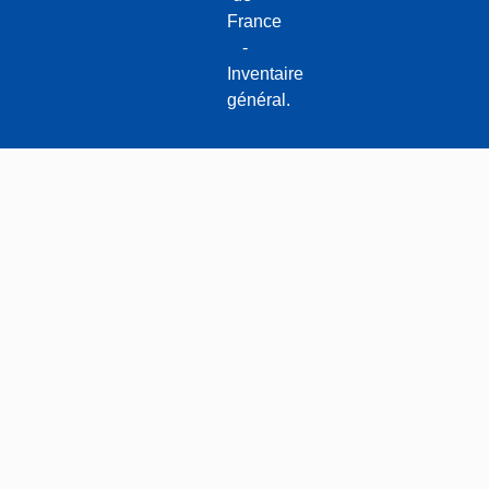
France
-
Inventaire
général.