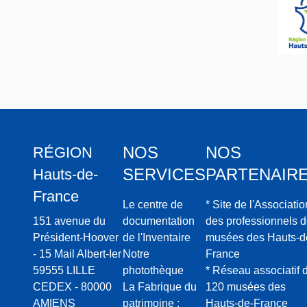
NOS
NOS
RÉGION
SERVICES
PARTENAIR
Hauts-de-
France
Le centre de
* Site de l'Associatio
151 avenue du
documentation
des professionnels 
Président-Hoover
de l'Inventaire
musées des Hauts-d
- 15 Mail Albert-Ier
Notre
France
59555 LILLE
photothèque
* Réseau associatif 
CEDEX - 80000
La Fabrique du
120 musées des
AMIENS
patrimoine :
Hauts-de-France