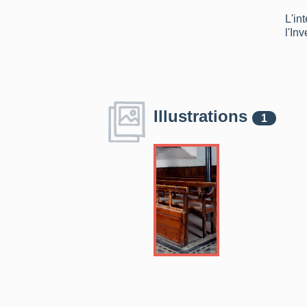
L'in
l'In
Illustrations
1