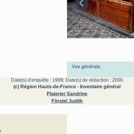
Vue générale.
Date(s) d'enquête : 1999; Date(s) de rédaction : 2000
(c) Région Hauts-de-France - Inventaire général
Platerier Sandrine
Förstel Judith
e