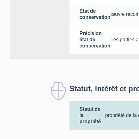
État de
œuvre reco
conservation
Précision
état de
Les parties 
conservation
Statut, intérêt et pr
Statut de
la
propriété de l
propriété