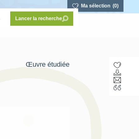
Ma sélection
(0)
s
Lancer la recherche
Œuvre étudiée
F