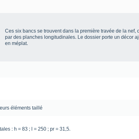
Ces six bancs se trouvent dans la première travée de la nef, du
par des planches longitudinales. Le dossier porte un décor ajo
en méplat.
ieurs éléments
taillé
les : h = 83 ; l = 250 ; pr = 31,5.