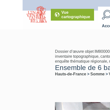
Vue
cartographique
Accé
Dossier d’œuvre objet IM80000
inventaire topographique, cant
enquête thématique régionale, mo
Ensemble de 6 ba
Hauts-de-France
>
Somme
>