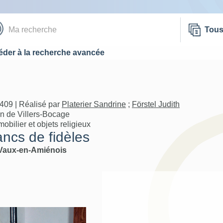
Tou
der à la recherche avancée
409 | Réalisé par
Platerier Sandrine
;
Förstel Judith
on de Villers-Bocage
bilier et objets religieux
ncs de fidèles
Vaux-en-Amiénois