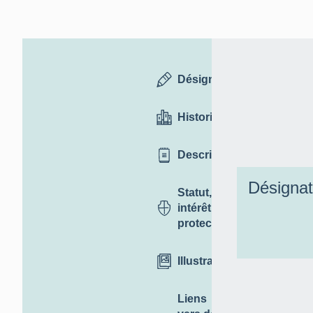
Désignation
Historique
Description
Désignat
Statut,
intérêt et
protection
Illustrations
Liens