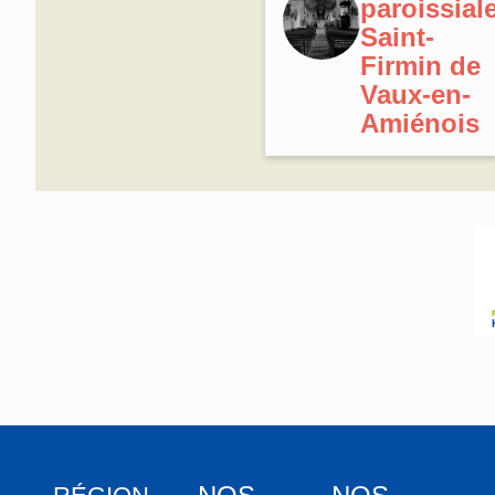
paroissial
Saint-
Firmin de
Vaux-en-
Amiénois