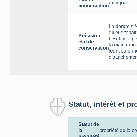
manque
conservation
La dorure s'é
qu'elle tenait
Précision
L'Enfant a p
état de
la main droi
conservation
leur couronne
d'attachemen
Statut, intérêt et pr
Statut de
la
propriété de la 
propriété