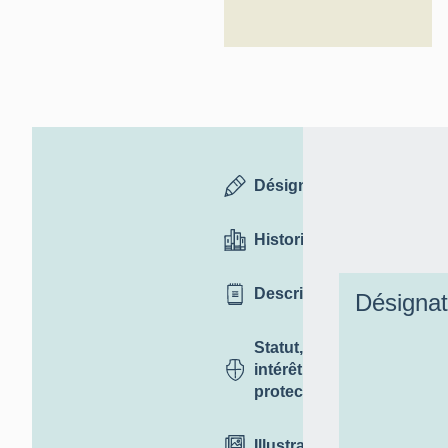
Désignation
Historique
Description
Désignat
Statut,
intérêt et
protection
Illustrations