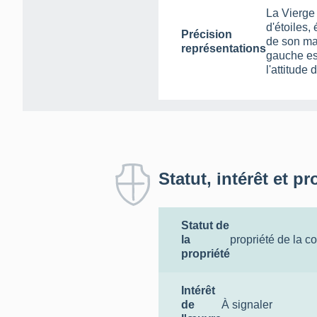
La Vierge
d'étoiles,
Précision
de son ma
représentations
gauche es
l'attitude
Statut, intérêt et pr
Statut de
la
propriété de la 
propriété
Intérêt
de
À signaler