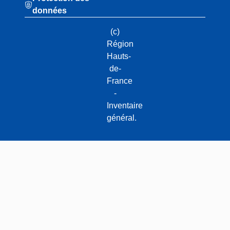
données
(c)
Région
Hauts-
de-
France
-
Inventaire
général.