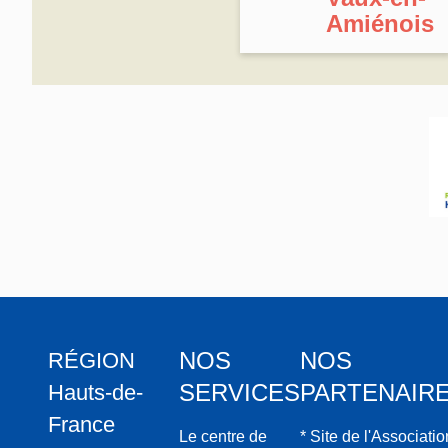
Amiénois
NOS
NOS
RÉGION
SERVICES
PARTENAIR
Hauts-de-
France
Le centre de
* Site de l'Associatio