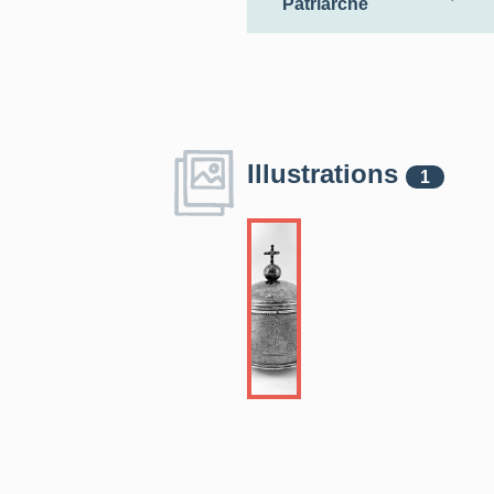
Patriarche
Illustrations
1