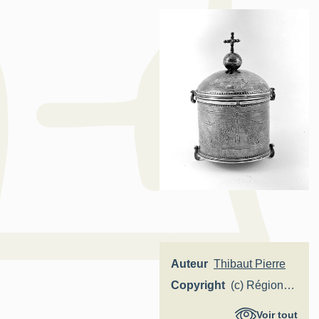
Auteur
Thibaut Pierre
Copyright
(c) Région
Hauts-de-
Voir tout