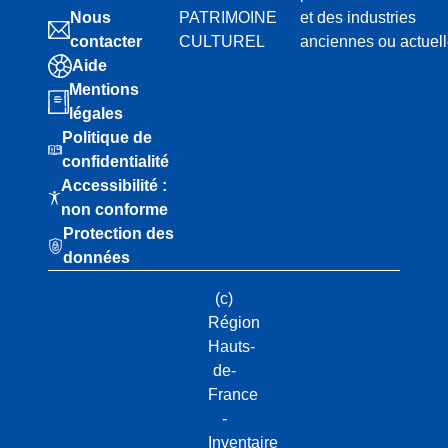
Nous
PATRIMOINE
et des industries
contacter
CULTUREL
anciennes ou actuel
Aide
Mentions
légales
Politique de
confidentialité
Accessibilité :
non conforme
Protection des
données
(c)
Région
Hauts-
de-
France
-
Inventaire