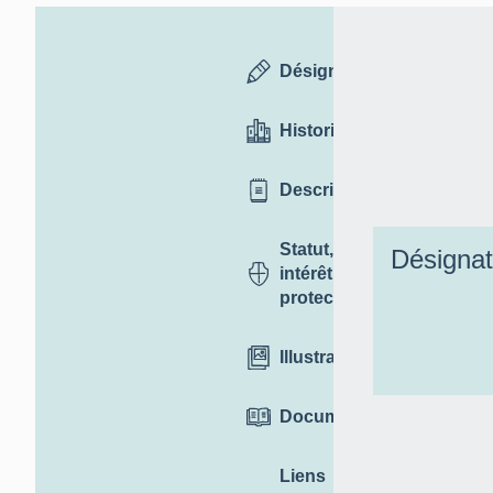
Désignation
Historique
Description
Statut,
Désignat
intérêt et
protection
Illustrations
Documentation
Liens