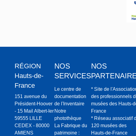
NOS
NOS
RÉGION
SERVICES
PARTENAIR
Hauts-de-
France
Le centre de
* Site de l'Associatio
151 avenue du
documentation
des professionnels 
Président-Hoover
de l'Inventaire
musées des Hauts-d
- 15 Mail Albert-Ier
Notre
France
59555 LILLE
photothèque
* Réseau associatif 
CEDEX - 80000
La Fabrique du
120 musées des
AMIENS
patrimoine :
Hauts-de-France