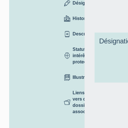
Désignation
Historique
Description
Désignat
Statut,
intérêt et
protection
Illustrations
Liens
vers des
dossiers
associés