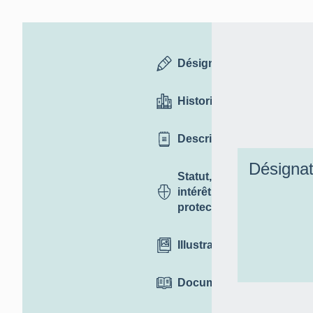
Désignation
Historique
Description
Désignat
Statut,
intérêt et
protection
Illustrations
Documentation