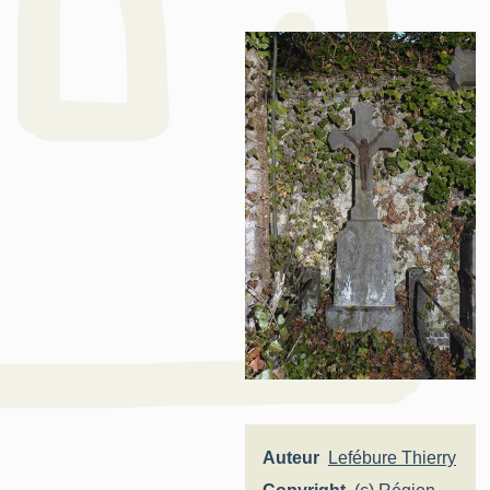
Auteur
Lefébure Thierry