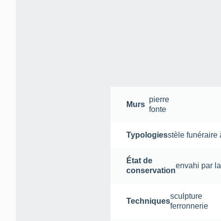
pierre
Murs
fonte
Typologies
stèle funéraire 
État de
envahi par l
conservation
sculpture
Techniques
ferronnerie