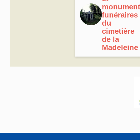
monument
funéraires
du
cimetière
de la
Madeleine