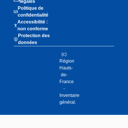
légales
Politique de
confidentialité
Accessibilité :
non conforme
Protection des
données
(c)
Région
Hauts-
de-
France
-
Inventaire
général.