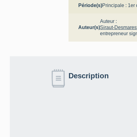
Période(s)
Principale :
1er 
Auteur :
Auteur(s)
Siraut-Desmares
entrepreneur
sig
Description