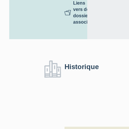
Liens
vers des
dossiers
associés
Historique