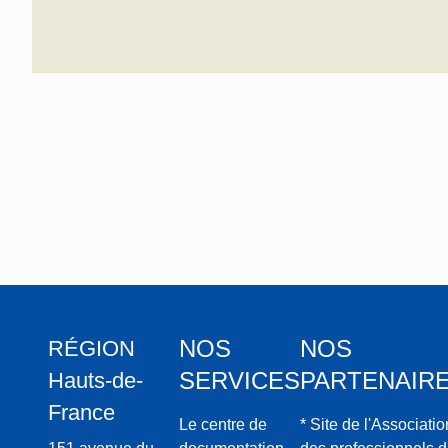
NOS
NOS
RÉGION
SERVICES
PARTENAIR
Hauts-de-
France
Le centre de
* Site de l'Associatio