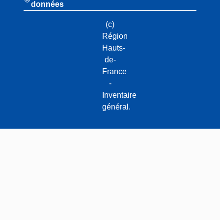
données
(c)
Région
Hauts-
de-
France
-
Inventaire
général.