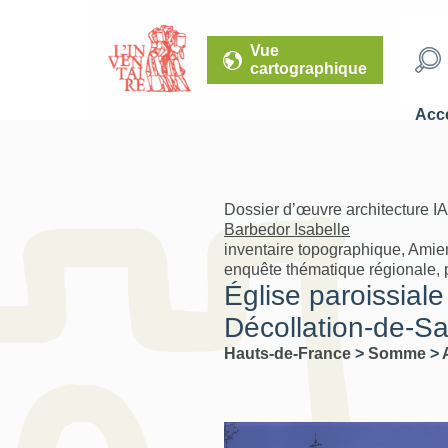
Vue
cartographique
Accé
Dossier d’œuvre architecture I
Barbedor Isabelle
inventaire topographique, Amie
enquête thématique régionale, 
Église paroissiale
Décollation-de-Sai
Hauts-de-France
>
Somme
>