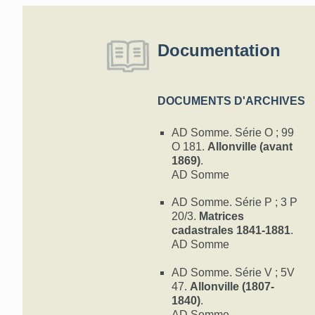
Documentation
DOCUMENTS D'ARCHIVES
AD Somme. Série O ; 99
O 181.
Allonville (avant
1869)
.
AD Somme
AD Somme. Série P ; 3 P
20/3.
Matrices
cadastrales 1841-1881
.
AD Somme
AD Somme. Série V ; 5V
47.
Allonville (1807-
1840)
.
AD Somme