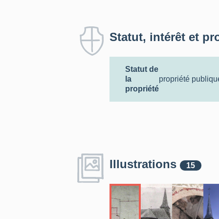
Statut, intérêt et pr
Statut de
la
propriété publiqu
propriété
Illustrations
15