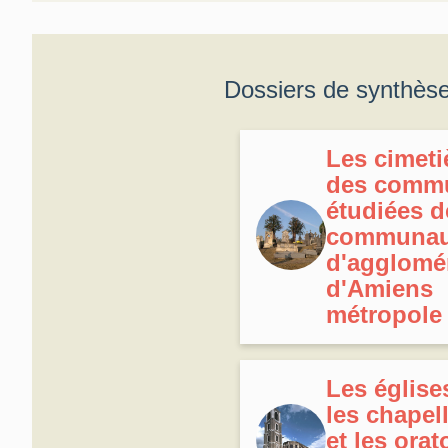
Dossiers de synthès
Les cimeti
des comm
étudiées d
communau
d'agglomé
d'Amiens
métropole
Les église
les chapel
et les orat