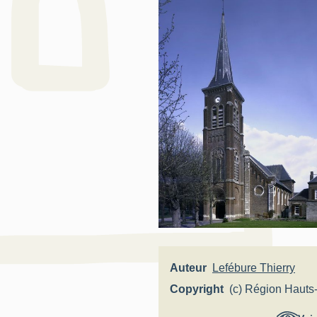
Auteur
Lefébure Thierry
Copyright
(c) Région Hauts
France - Inventai