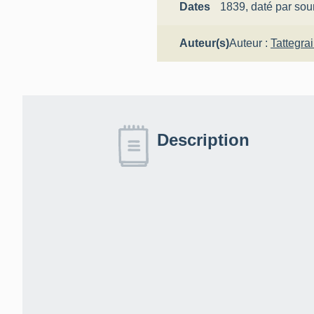
Dates
1839,
daté par sou
Auteur(s)
Auteur :
Tattegra
Description