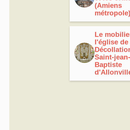
(Amiens
métropole
Le mobilie
l'église de
Décollatio
Saint-jean
Baptiste
d'Allonvill