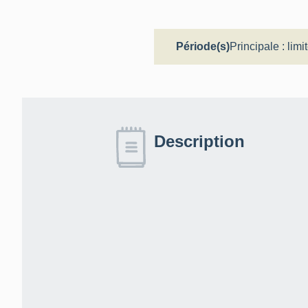
Période(s)
Principale :
limi
Description