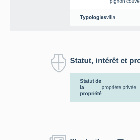
pignon couve
Typologies
villa
Statut, intérêt et pr
Statut de
la
propriété privée
propriété