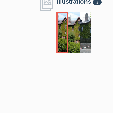
Illustrations
3