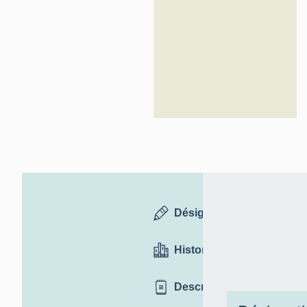
Désignation
Historique
Description