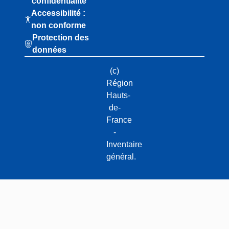
confidentialité
Accessibilité :
non conforme
Protection des
données
(c)
Région
Hauts-
de-
France
-
Inventaire
général.