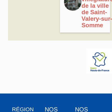
de la ville
de Saint-
Valery-sur
Somme
NOS
NOS
RÉGION