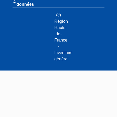
données
(c)
Région
Hauts-
de-
France
-
Inventaire
général.