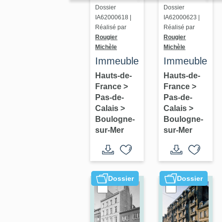
Dossier
Dossier
IA62000618 |
IA62000623 |
Réalisé par
Réalisé par
Rougier
Rougier
Michèle
Michèle
Immeuble
Immeuble
Hauts-de-
Hauts-de-
France
>
France
>
Pas-de-
Pas-de-
Calais
>
Calais
>
Boulogne-
Boulogne-
sur-Mer
sur-Mer
Dossier
Dossier