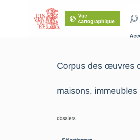
Vue
cartographique
Accé
Corpus des œuvres d
maisons, immeubles
dossiers