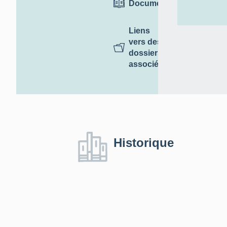
Documentation
Liens
vers des
dossiers
associés
Historique