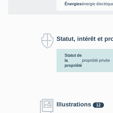
Énergies
énergie électriqu
Statut, intérêt et pr
Statut de
la
propriété privée
propriété
Illustrations
12