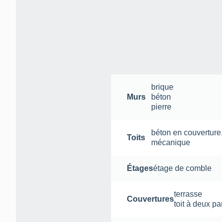
brique
Murs
béton
pierre
béton en couverture
Toits
mécanique
Étages
étage de comble
terrasse
Couvertures
toit à deux p