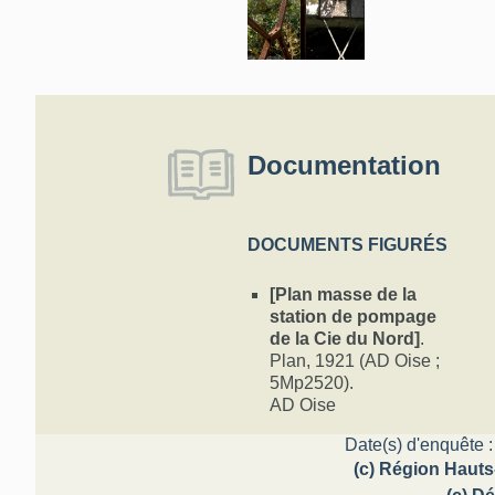
Documentation
DOCUMENTS FIGURÉS
[Plan masse de la
station de pompage
de la Cie du Nord]
.
Plan, 1921 (AD Oise ;
5Mp2520).
AD Oise
Date(s) d'enquête :
(c) Région Hauts