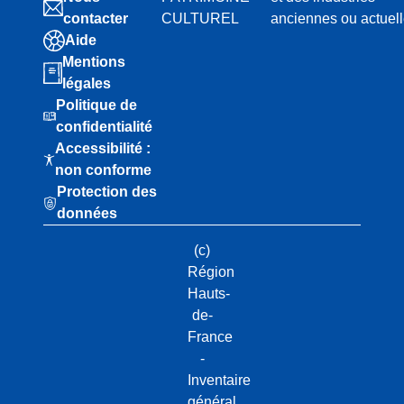
contacter
CULTUREL
anciennes ou actuel
Aide
Mentions
légales
Politique de
confidentialité
Accessibilité :
non conforme
Protection des
données
(c)
Région
Hauts-
de-
France
-
Inventaire
général.