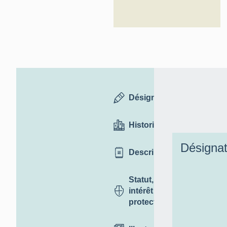
Désignation
Historique
Désignat
Description
Statut,
intérêt et
protection