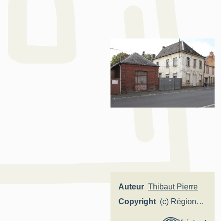
Auteur
Thibaut Pierre
Copyright
(c) Région
Hauts-de-