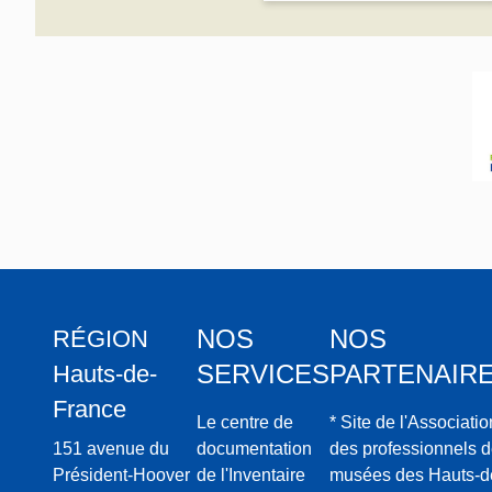
NOS
NOS
RÉGION
SERVICES
PARTENAIR
Hauts-de-
France
Le centre de
* Site de l'Associatio
151 avenue du
documentation
des professionnels 
Président-Hoover
de l'Inventaire
musées des Hauts-d