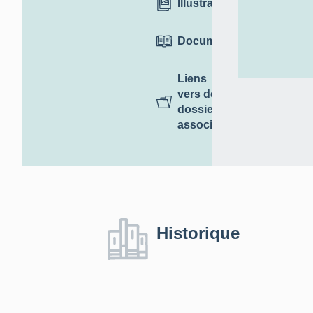
Illustrations
Documentation
Liens
vers des
dossiers
associés
Historique