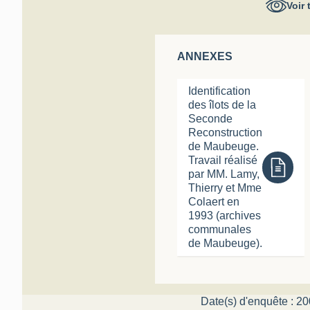
Voir 
ANNEXES
Identification
des îlots de la
Seconde
Reconstruction
de Maubeuge.
Travail réalisé
par MM. Lamy,
Thierry et Mme
Colaert en
1993 (archives
communales
de Maubeuge).
Date(s) d'enquête : 20