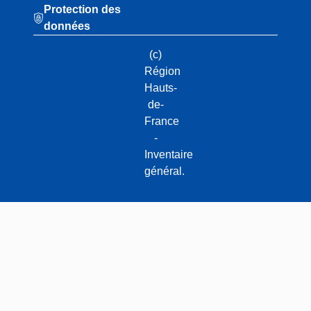
Protection des
données
(c)
Région
Hauts-
de-
France
-
Inventaire
général.