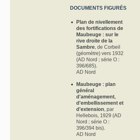
DOCUMENTS FIGURÉS
Plan de nivellement
des fortifications de
Maubeuge : sur le
rive droite de la
Sambre
, de Corbeil
(géomètre) vers 1932
(AD Nord ; série O :
396/685).
AD Nord
Maubeuge : plan
général
d'aménagement,
d'embellissement et
d'extension
, par
Hellebois, 1929 (AD
Nord ; série O :
396/394 bis).
AD Nord