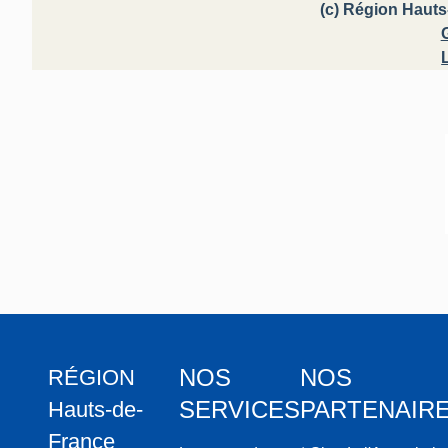
(c) Région Hauts
NOS
NOS
RÉGION
SERVICES
PARTENAIR
Hauts-de-
France