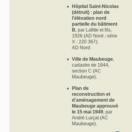
Hôpital Saint-Nicolas
(détruit) : plan de
l'élévation nord
partielle du bâtiment
B
, par Lafitte et fils,
1926 (AD Nord ; série
X : 220 367).
AD Nord
Ville de Maubeuge
,
cadastre de 1844,
section C (AC
Maubeuge).
Plan de
reconstruction et
d'aménagement de
Maubeuge approuvé
le 15 mai 1949
, par
André Lurçat (AC
Maubeuge).