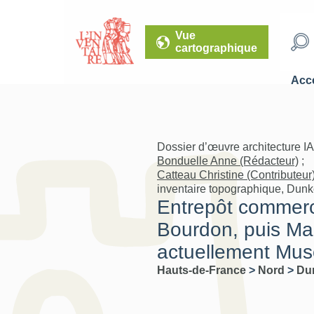
Vue
cartographique
Accé
Dossier d’œuvre architecture I
Bonduelle Anne (Rédacteur)
;
Catteau Christine (Contributeur
inventaire topographique, Dunk
Entrepôt commerc
Bourdon, puis Ma
actuellement Mus
Hauts-de-France
>
Nord
>
Du