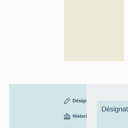
Désignation
Désignat
Historique