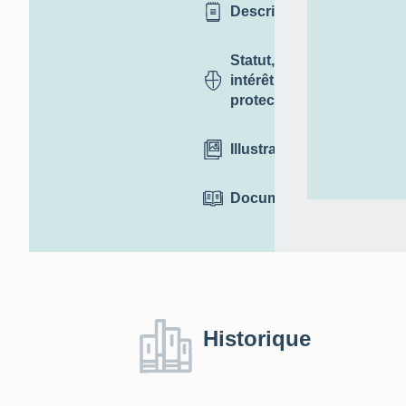
Description
Statut,
intérêt et
protection
Illustrations
Documentation
Historique