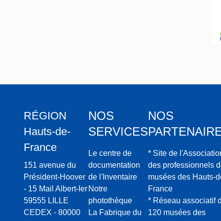
NOS
NOS
RÉGION
SERVICES
PARTENAIR
Hauts-de-
France
Le centre de
* Site de l'Associatio
151 avenue du
documentation
des professionnels 
Président-Hoover
de l'Inventaire
musées des Hauts-d
- 15 Mail Albert-Ier
Notre
France
59555 LILLE
photothèque
* Réseau associatif 
CEDEX - 80000
La Fabrique du
120 musées des