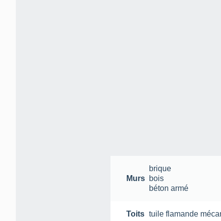
brique
Murs
bois
béton armé
Toits
tuile flamande méca