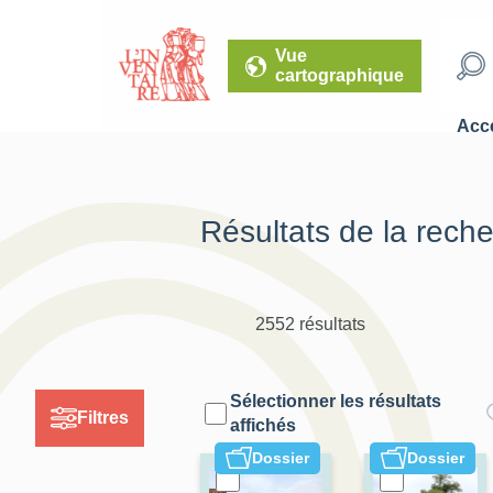
Vue
cartographique
Accé
Résultats de la rech
2552 résultats
Sélectionner les résultats
Filtres
affichés
Dossier
Dossier