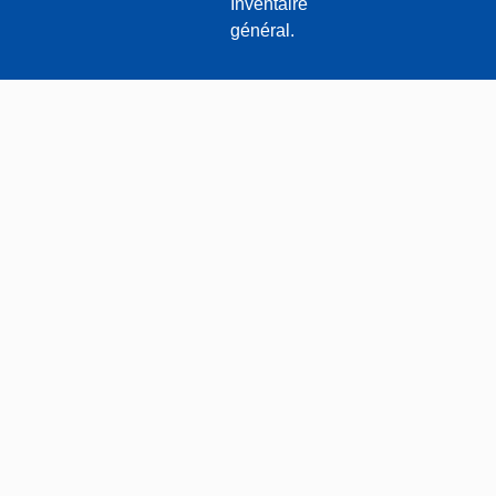
Inventaire
général.