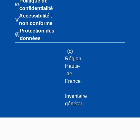
Politique de
confidentialité
Accessibilité :
non conforme
Protection des
données
(c)
Région
Hauts-
de-
France
-
Inventaire
général.