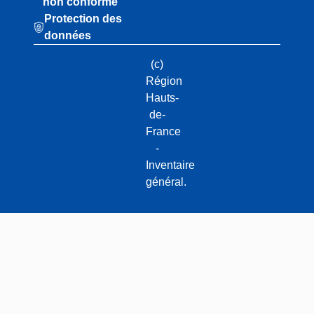
non conforme
Protection des
données
(c)
Région
Hauts-
de-
France
-
Inventaire
général.