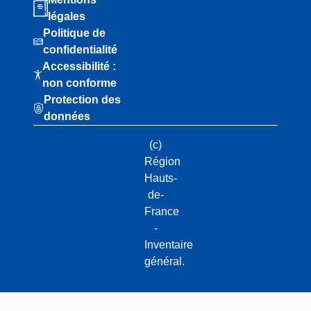
légales
Politique de
confidentialité
Accessibilité :
non conforme
Protection des
données
(c)
Région
Hauts-
de-
France
-
Inventaire
général.