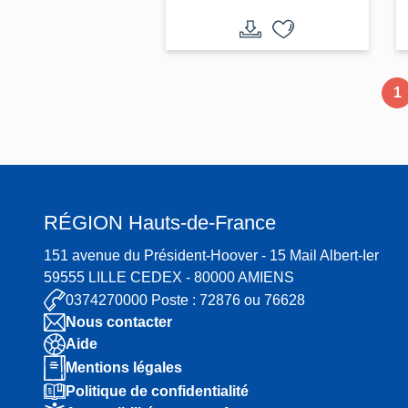
d'Humières
1
RÉGION
Hauts-de-France
151 avenue du Président-Hoover - 15 Mail Albert-Ier
59555 LILLE CEDEX - 80000 AMIENS
0374270000 Poste : 72876 ou 76628
Nous contacter
Aide
Mentions légales
Politique de confidentialité