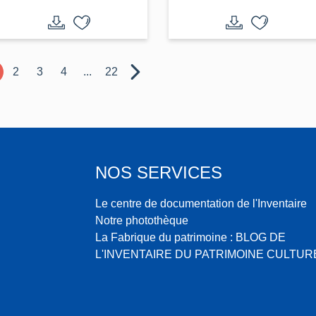
2
3
4
...
22
NOS SERVICES
Le centre de documentation de l'Inventaire
Notre photothèque
La Fabrique du patrimoine : BLOG DE
L'INVENTAIRE DU PATRIMOINE CULTUR