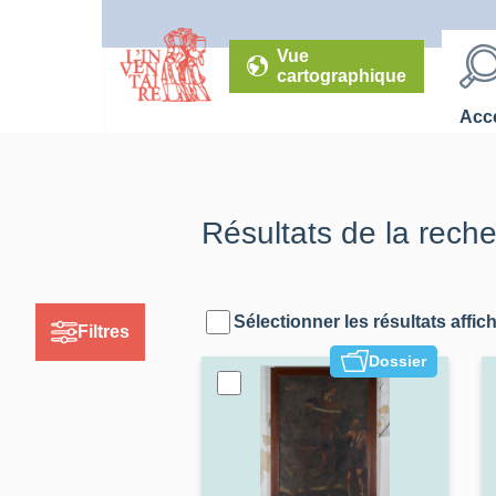
Vue
cartographique
Accé
Résultats de la rech
Sélectionner les résultats affic
Filtres
Dossier