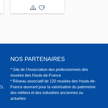
Saint-Charles (autel,
exposition)
NOS PARTENAIRES
* Site de l'Association des professionnels des
musées des Hauts-de-France
* Réseau associatif de 120 musées des Hauts-de-
EL
France œuvrant pour la valorisation du patrimoine
des métiers et des industries anciennes ou
actuelles