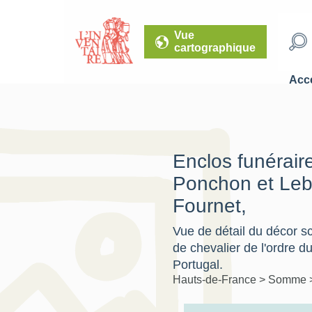
Vue
cartographique
Accé
Enclos funérair
Ponchon et Leb
Fournet,
Vue de détail du décor sc
de chevalier de l'ordre d
Portugal.
Hauts-de-France
>
Somme