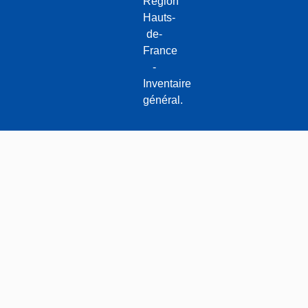
Région
Hauts-
de-
France
-
Inventaire
général.