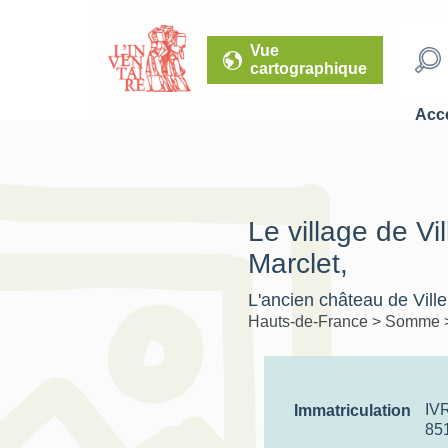
Vue
cartographique
Accé
Le village de Vil
Marclet,
L'ancien château de Ville
Hauts-de-France
>
Somme
IV
Immatriculation
85