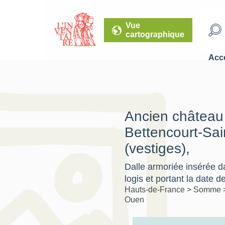
Vue
cartographique
Accé
Ancien château
Bettencourt-Sa
(vestiges),
Dalle armoriée insérée d
logis et portant la date d
Hauts-de-France
>
Somme
Ouen