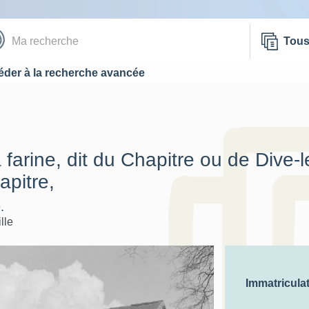
Tou
der à la recherche avancée
farine, dit du Chapitre ou de Dive-l
apitre,
.
lle
Immatricula