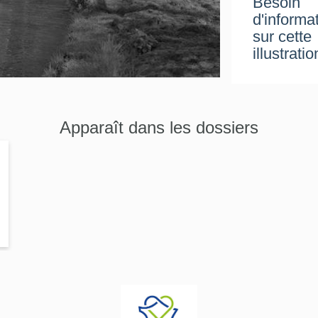
Besoin
d'informa
sur cette
illustratio
Apparaît dans les dossiers