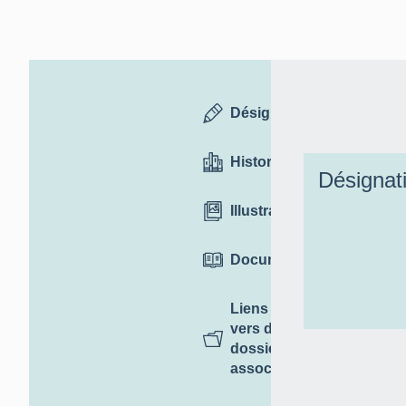
Désignation
Historique
Désignat
Illustrations
Documentation
Liens
vers des
dossiers
associés