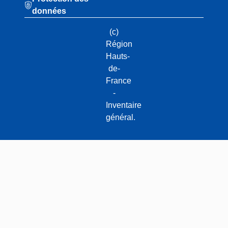
données
(c)
Région
Hauts-
de-
France
-
Inventaire
général.