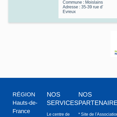
Commune :
Moislains
Adresse : 35-39
rue d'
Evreux
NOS
NOS
RÉGION
SERVICES
PARTENAIR
Hauts-de-
France
Le centre de
* Site de l'Associatio