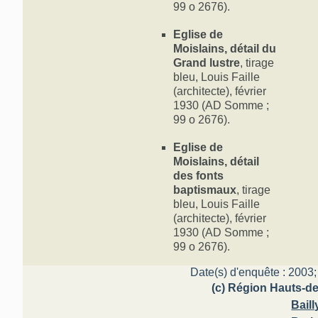
99 o 2676).
Eglise de
Moislains, détail du
Grand lustre
, tirage
bleu, Louis Faille
(architecte), février
1930 (AD Somme ;
99 o 2676).
Eglise de
Moislains, détail
des fonts
baptismaux
, tirage
bleu, Louis Faille
(architecte), février
1930 (AD Somme ;
99 o 2676).
Date(s) d'enquête : 2003;
(c) Région Hauts-de
Baill