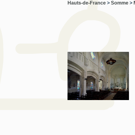
Hauts-de-France
>
Somme
>