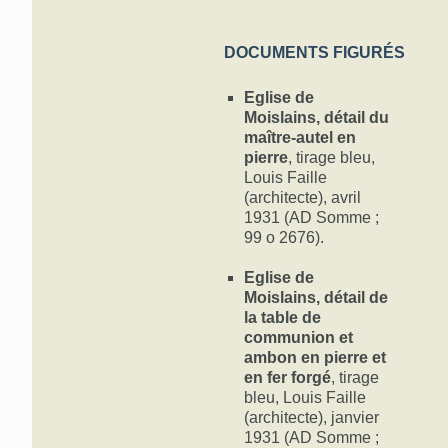
DOCUMENTS FIGURÉS
Eglise de
Moislains, détail du
maître-autel en
pierre
, tirage bleu,
Louis Faille
(architecte), avril
1931 (AD Somme ;
99 o 2676).
Eglise de
Moislains, détail de
la table de
communion et
ambon en pierre et
en fer forgé
, tirage
bleu, Louis Faille
(architecte), janvier
1931 (AD Somme ;