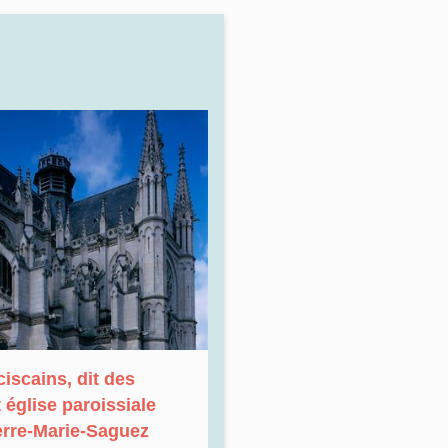
iscains, dit des
 église paroissiale
erre-Marie-Saguez