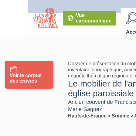
Vue
cartographique
Accé
Dossier de présentation du mob
inventaire topographique, Amie
Voir le corpus
enquête thématique régionale, mo
des œuvres
Le mobilier de l'
église paroissiale
Ancien couvent de Franciscai
Marie-Saguez
Hauts-de-France
>
Somme
>