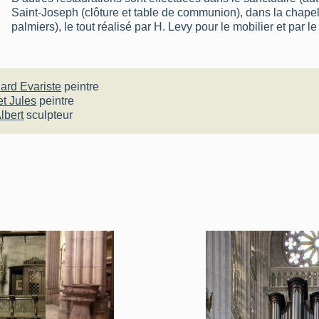
Saint-Joseph (clôture et table de communion), dans la chapell
palmiers), le tout réalisé par H. Levy pour le mobilier et par 
ard Evariste
peintre
t Jules
peintre
lbert
sculpteur