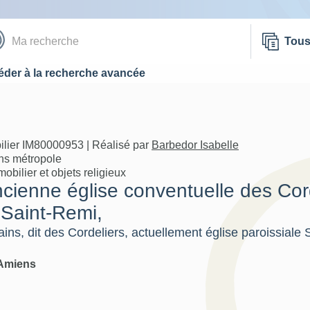
Tou
der à la recherche avancée
ilier IM80000953 | Réalisé par
Barbedor Isabelle
ns métropole
bilier et objets religieux
ancienne église conventuelle des Co
 Saint-Remi,
ns, dit des Cordeliers, actuellement église paroissiale 
Amiens