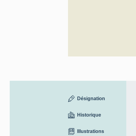
Inventaire génér
Désignation
Historique
Illustrations