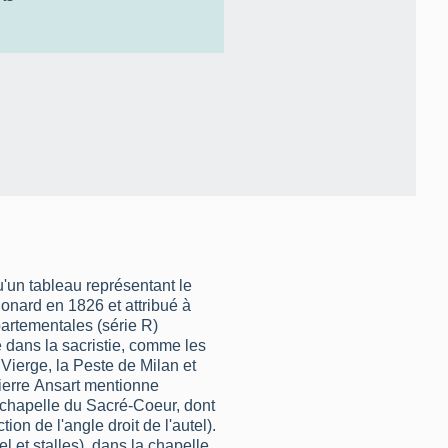
'un tableau représentant le
nard en 1826 et attribué à
partementales (série R)
é dans la sacristie, comme les
 Vierge, la Peste de Milan et
Pierre Ansart mentionne
 chapelle du Sacré-Coeur, dont
ion de l'angle droit de l'autel).
l et stalles), dans la chapelle