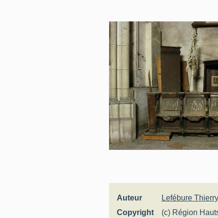
Auteur
Lefébure Thierr
Copyright
(c) Région Haut