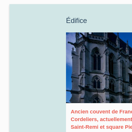
Édifice
Ancien couvent de Franc
Cordeliers, actuellement
Saint-Remi et square Pi