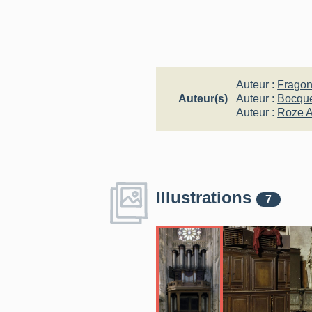
Auteur :
Fragon
Auteur(s)
Auteur :
Bocque
Auteur :
Roze A
Illustrations
7