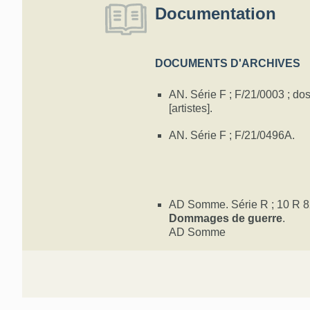
Documentation
DOCUMENTS D'ARCHIVES
AN. Série F ; F/21/0003 ; dos
[artistes].
AN. Série F ; F/21/0496A.
AD Somme. Série R ; 10 R 8
Dommages de guerre
.
AD Somme