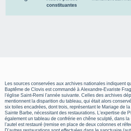
constituantes
Les sources conservées aux archives nationales indiquent qu
Baptême de Clovis est commandé à Alexandre-Evariste Frago
l'église Saint-Remi l'année suivante. Celles des archives dé
mentionnent la disparition du tableau, qui était alors conserv
six toiles encadrées, dont trois, représentant le Mariage de la
Sainte Barbe, nécessitant des restaurations. L'expertise de 
également un tableau de confrérie en chêne sculpté, dans la
l'autel est restauré (remise en place de deux colonnes et réfect
D'autres restaurations sont effectuées dans le sanctuaire (aute