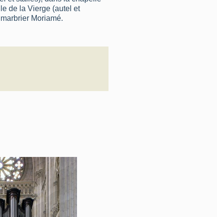
e de la Vierge (autel et
le marbrier Moriamé.