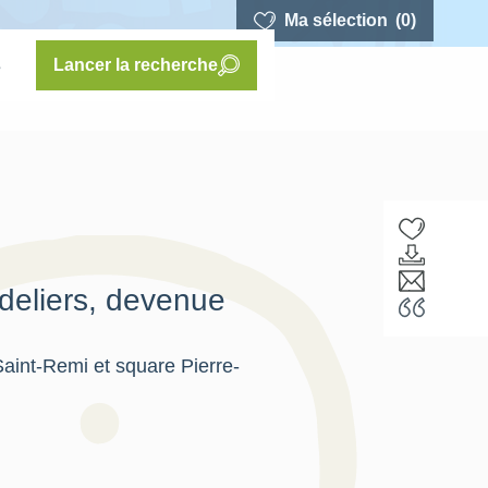
Ma sélection
(0)
s
Lancer la recherche
rdeliers, devenue
Saint-Remi et square Pierre-
F