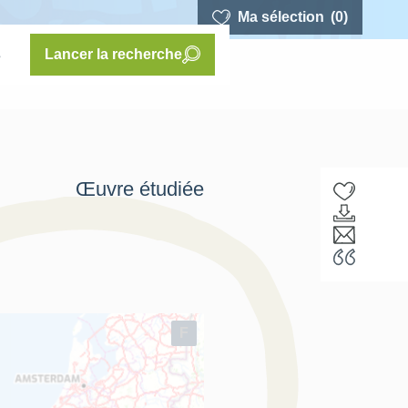
Ma sélection
(0)
s
Lancer la recherche
Œuvre étudiée
F