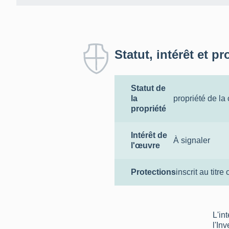
Statut, intérêt et pr
Statut de
la
propriété de l
propriété
Intérêt de
À signaler
l'œuvre
Protections
inscrit au titre 
L'in
l'In