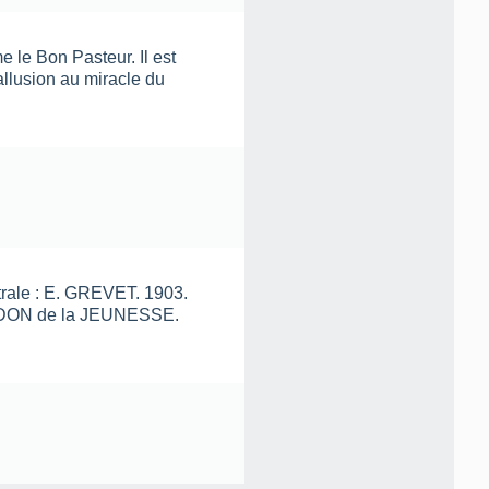
e le Bon Pasteur. Il est
allusion au miracle du
ntrale : E. GREVET. 1903.
s : DON de la JEUNESSE.