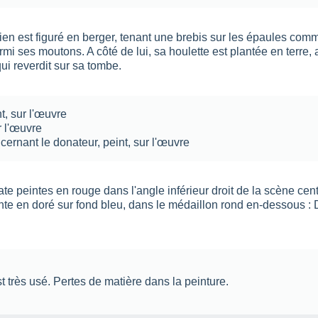
ien est figuré en berger, tenant une brebis sur les épaules comm
mi ses moutons. A côté de lui, sa houlette est plantée en terre, 
qui reverdit sur sa tombe.
t
,
sur l'œuvre
r l'œuvre
ncernant le donateur
,
peint
,
sur l'œuvre
ate peintes en rouge dans l'angle inférieur droit de la scène ce
einte en doré sur fond bleu, dans le médaillon rond en-dessou
t très usé. Pertes de matière dans la peinture.