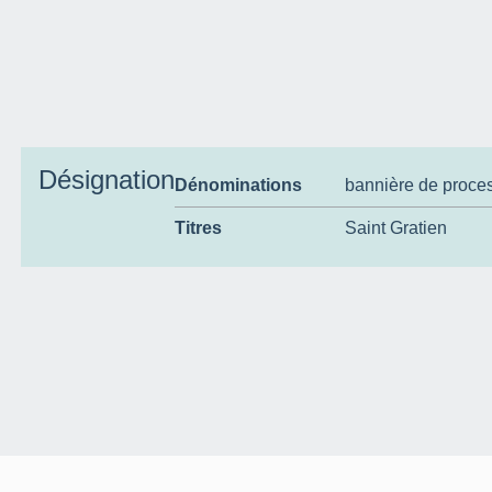
Désignation
Dénominations
bannière de proce
Titres
Saint Gratien