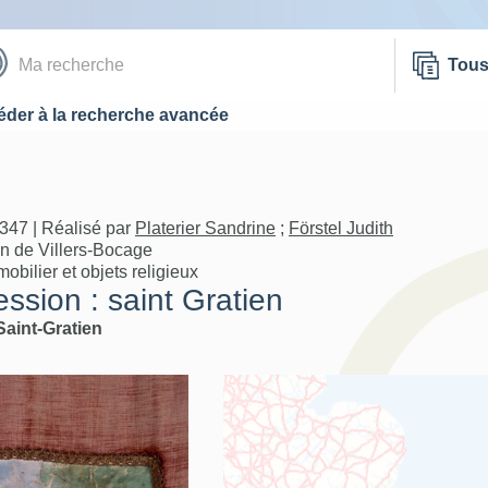
Tou
der à la recherche avancée
347 | Réalisé par
Platerier Sandrine
;
Förstel Judith
on de Villers-Bocage
bilier et objets religieux
ssion : saint Gratien
Saint-Gratien