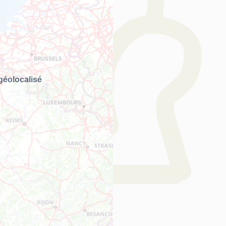
géolocalisé