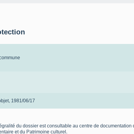
otection
a commune
objet
, 1981/06/17
tégralité du dossier est consultable au centre de documentation 
ventaire et du Patrimoine culturel.