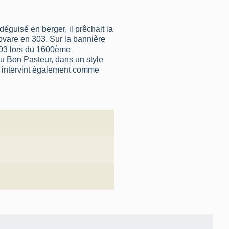
 déguisé en berger, il prêchait la
tiovare en 303. Sur la bannière
1903 lors du 1600ème
 du Bon Pasteur, dans un style
ui intervint également comme