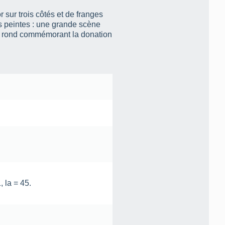
r sur trois côtés et de franges
es peintes : une grande scène
lon rond commémorant la donation
, la = 45.