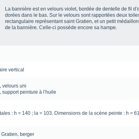
La bannière est en velours violet, bordée de dentelle de fil d'o
dorées dans le bas. Sur le velours sont rapportées deux toil
rectangulaire représentant saint Gratien, et un petit médail
de la bannière. Celle-ci possède encore sa hampe.
ire vertical
,
velours uni
,
support
peinture à l'huile
ales : h = 140 ; la = 103. Dimensions de la scène peinte : h = 61
t Gratien
,
berger