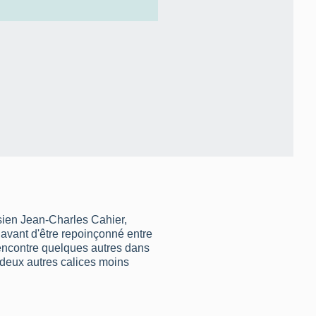
isien Jean-Charles Cahier,
 avant d'être repoinçonné entre
encontre quelques autres dans
 deux autres calices moins