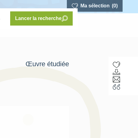
Ma sélection
(0)
s
Lancer la recherche
Œuvre étudiée
F