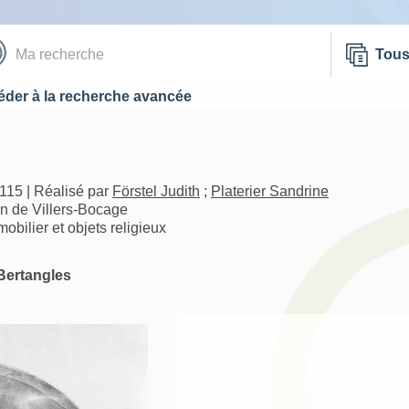
Tou
der à la recherche avancée
115 | Réalisé par
Förstel Judith
;
Platerier Sandrine
on de Villers-Bocage
bilier et objets religieux
Bertangles