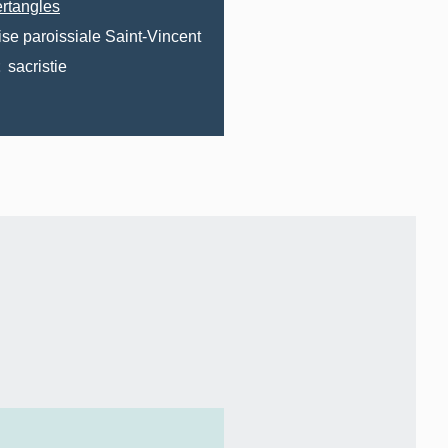
rtangles
ise paroissiale Saint-Vincent
sacristie