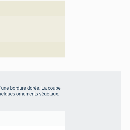
d'une bordure dorée. La coupe
 quelques ornements végétaux.