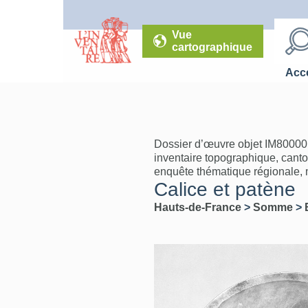
Vue
cartographique
Accé
Dossier d’œuvre objet IM80000
inventaire topographique, cant
enquête thématique régionale, mo
Calice et patène
Hauts-de-France
>
Somme
>