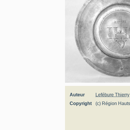
Auteur
Lefébure Thierry
Copyright
(c) Région Hauts
Inventaire génér