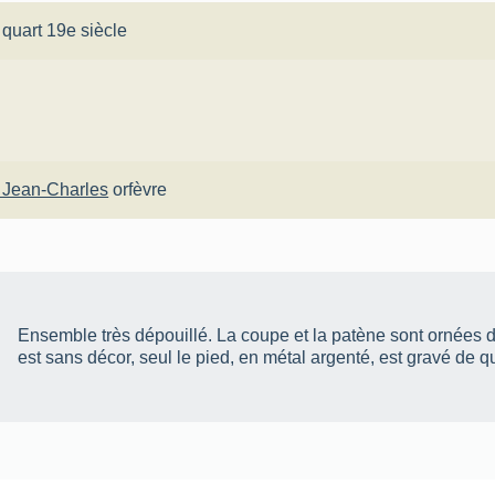
 quart 19e siècle
 Jean-Charles
orfèvre
Ensemble très dépouillé. La coupe et la patène sont ornées 
est sans décor, seul le pied, en métal argenté, est gravé de