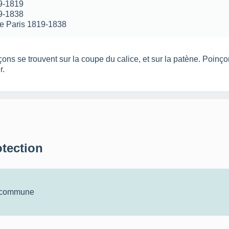
09-1819
19-1838
ie Paris 1819-1838
ons se trouvent sur la coupe du calice, et sur la patène. Poinçon 
r.
otection
a commune