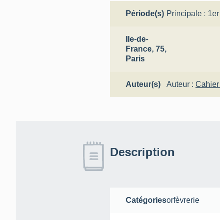
Période(s)
Principale :
1er
Ile-de-
France, 75,
Paris
Auteur(s)
Auteur :
Cahier
Description
Catégories
orfèvrerie