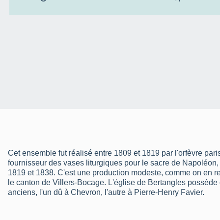
Cet ensemble fut réalisé entre 1809 et 1819 par l'orfèvre par
fournisseur des vases liturgiques pour le sacre de Napoléon,
1819 et 1838. C'est une production modeste, comme on en r
le canton de Villers-Bocage. L'église de Bertangles possède
anciens, l'un dû à Chevron, l'autre à Pierre-Henry Favier.