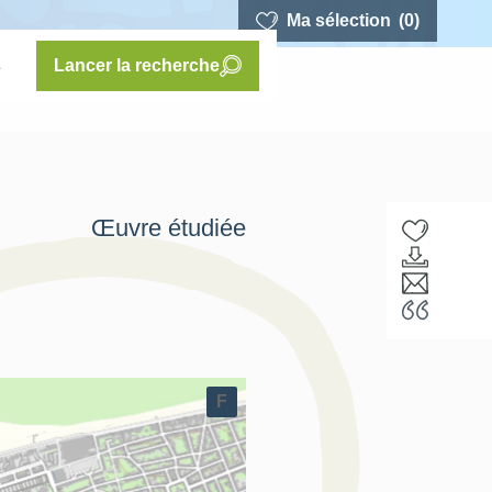
Ma sélection
(0)
s
Lancer la recherche
Œuvre étudiée
F