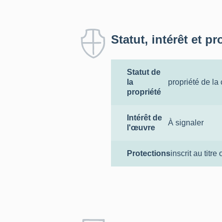
Statut, intérêt et pr
Statut de
la
propriété de l
propriété
Intérêt de
À signaler
l'œuvre
Protections
inscrit au titre 