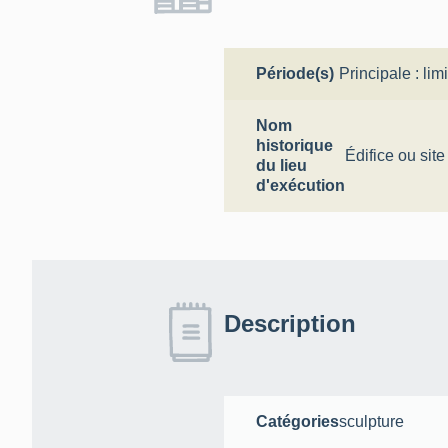
Période(s)
Principale :
lim
Nom
historique
Édifice ou site
du lieu
d'exécution
Description
Catégories
sculpture