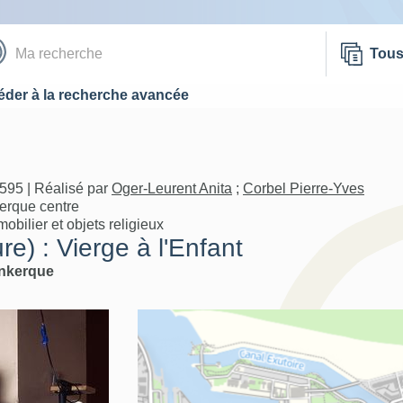
Tou
der à la recherche avancée
595 | Réalisé par
Oger-Leurent Anita
;
Corbel Pierre-Yves
erque centre
bilier et objets religieux
re) : Vierge à l'Enfant
nkerque