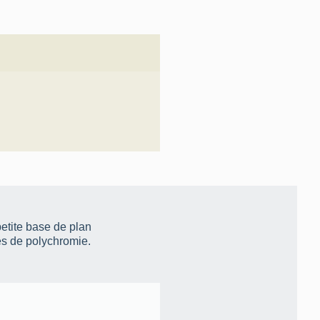
petite base de plan
es de polychromie.