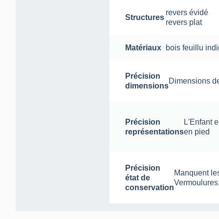
revers évidé
Structures
revers plat
Matériaux
bois feuillu in
Précision
Dimensions de l
dimensions
Précision
L'Enfant e
représentations
en pied
Précision
Manquent les 
état de
Vermoulures
conservation