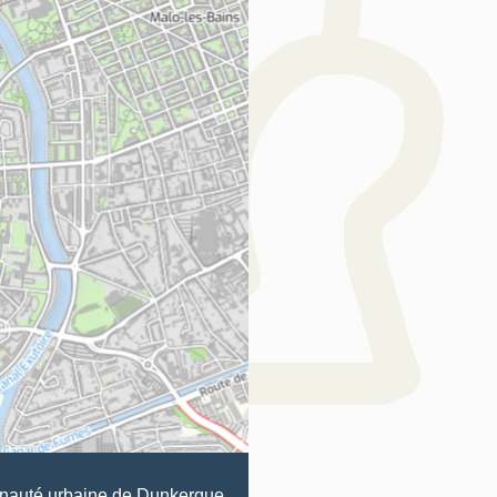
auté urbaine de Dunkerque