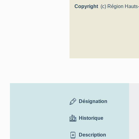
Copyright
(c) Région Hauts
Inventaire généra
Désignation
Historique
Description