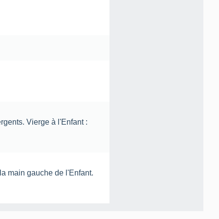
rgents. Vierge à l'Enfant :
 la main gauche de l'Enfant.