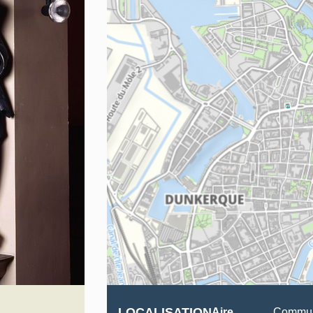
LOCALISATION
Aire
Commun