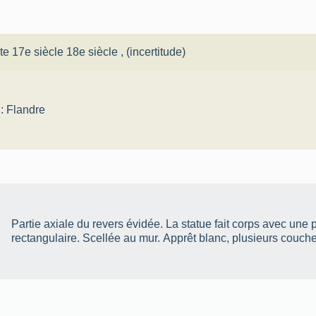
ite 17e siècle 18e siècle
, (incertitude)
 : Flandre
Partie axiale du revers évidée. La statue fait corps avec une 
rectangulaire. Scellée au mur. Apprêt blanc, plusieurs couch