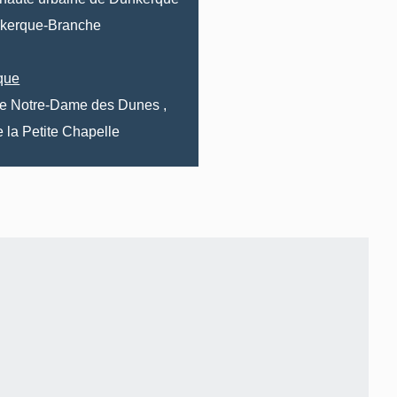
kerque-Branche
que
le Notre-Dame des Dunes
,
 la
Petite Chapelle