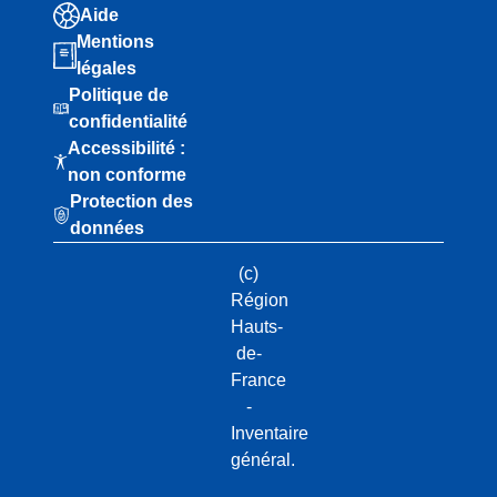
Aide
Mentions
légales
Politique de
confidentialité
Accessibilité :
non conforme
Protection des
données
(c)
Région
Hauts-
de-
France
-
Inventaire
général.