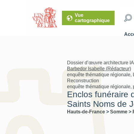
Vue
cartographique
Accé
Dossier d’œuvre architecture I
Barbedor Isabelle (Rédacteur)
enquête thématique régionale, 
Reconstruction
enquête thématique régionale, 
Enclos funéraire 
Saints Noms de J
Hauts-de-France
>
Somme
>