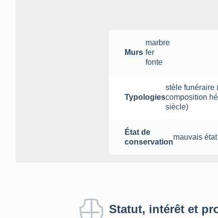
marbre
Murs
fer
fonte
stèle funéraire
Typologies
composition h
siècle
)
État de
mauvais état
conservation
Statut, intérêt et pr