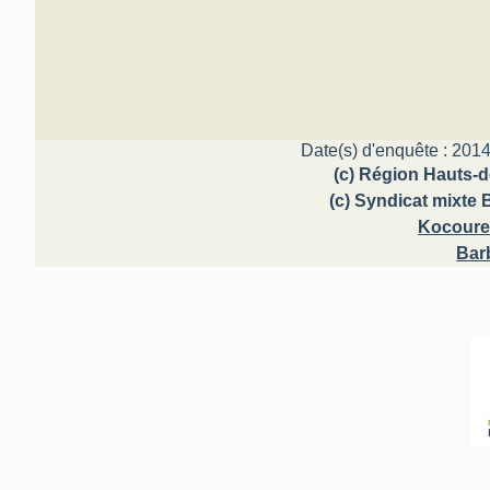
Date(s) d'enquête : 2014
(c) Région Hauts-d
(c) Syndicat mixte 
Kocourek
Bar