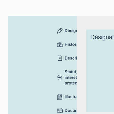
Désignation
Désignat
Historique
Description
Statut,
intérêt et
protection
Illustrations
Documentation