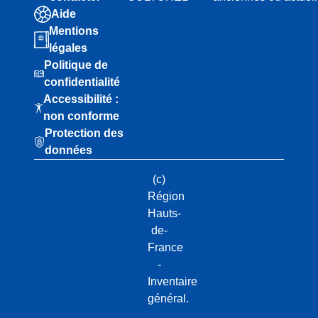
Aide
Mentions
légales
Politique de
confidentialité
Accessibilité :
non conforme
Protection des
données
(c)
Région
Hauts-
de-
France
-
Inventaire
général.