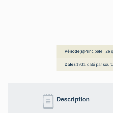
Période(s)
Principale :
2e q
Dates
1931,
daté par sour
Description