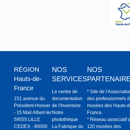
NOS
NOS
RÉGION
SERVICES
PARTENAIR
Hauts-de-
France
Le centre de
* Site de l'Associatio
151 avenue du
documentation
des professionnels 
Président-Hoover
de l'Inventaire
musées des Hauts-d
- 15 Mail Albert-Ier
Notre
France
59555 LILLE
photothèque
* Réseau associatif 
CEDEX - 80000
La Fabrique du
120 musées des