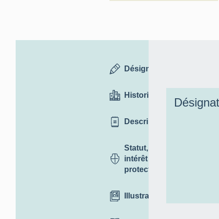
Désignation
Historique
Désignat
Description
Statut,
intérêt et
protection
Illustrations