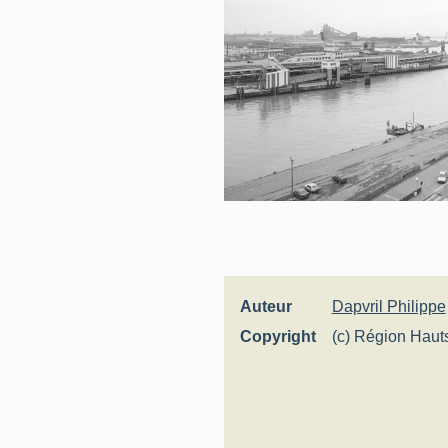
Auteur
Dapvril Philippe
Copyright
(c) Région Haut
Inventaire génér