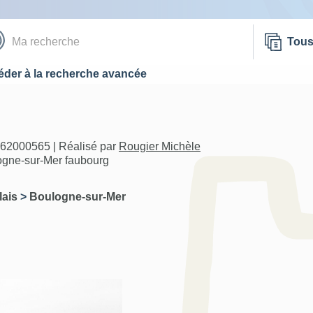
Tou
der à la recherche avancée
A62000565 | Réalisé par
Rougier Michèle
ogne-sur-Mer faubourg
lais
>
Boulogne-sur-Mer