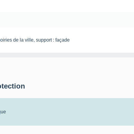
oiries de la ville, support : façade
otection
que