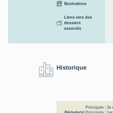
Illustrations
Liens vers des
dossiers
associés
Historique
Principale :
3e 
Période(s)
Principale :
1er