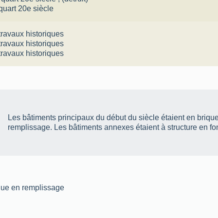
quart 20e siècle
travaux historiques
travaux historiques
travaux historiques
Les bâtiments principaux du début du siècle étaient en brique
remplissage. Les bâtiments annexes étaient à structure en fo
ique en remplissage