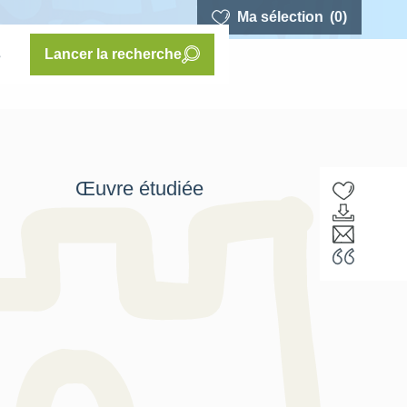
Ma sélection
(0)
s
Lancer la recherche
Œuvre étudiée
F