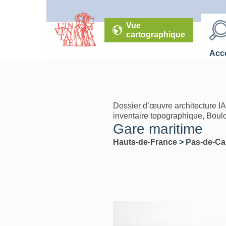
Vue
cartographique
Accé
Dossier d’œuvre architecture I
inventaire topographique, Boul
Gare maritime
Hauts-de-France
>
Pas-de-Ca