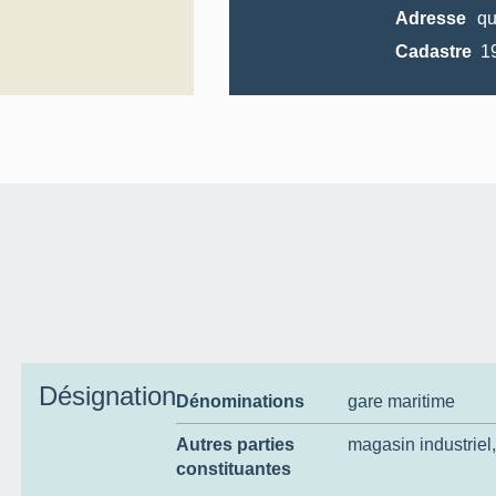
Adresse
qu
Cadastre
Désignation
Dénominations
gare maritime
Autres parties
magasin industriel
constituantes