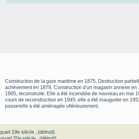
Construction de la gare maritime en 1875. Destruction partiel
achèvement en 1878. Construction d'un magasin annexe en 
1905, reconstruite. Elle a été incendiée de nouveau en mai
cours de reconstruction en 1945, elle a été inaugurée en 19
passerelle a été aménagée ultérieurement.
quart 19e siècle
, (détruit)
 quart 20e siècle
, (détruit)