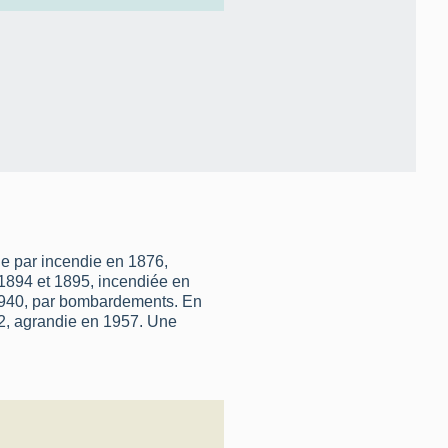
le par incendie en 1876,
1894 et 1895, incendiée en
 1940, par bombardements. En
52, agrandie en 1957. Une