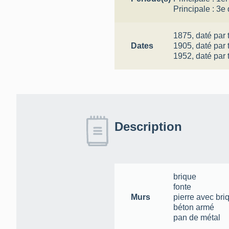
Principale :
3e 
1875,
daté par 
Dates
1905,
daté par 
1952,
daté par 
Description
brique
fonte
Murs
pierre avec br
béton armé
pan de métal